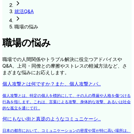
就活Q&A
職場の悩み
職場の悩み
職場での人間関係やトラブル解決に役立つアドバイスや
Q&A。上司・同僚との摩擦やストレスの軽減方法など、さ
まざまな悩みにお応えします。
個人攻撃とは何ですか？また、個人攻撃とパ...
個人攻撃とは、特定の個人を標的にして、その人の尊厳や人格を傷つける
行為を指します。これは、言葉による攻撃、身体的な攻撃、あるいは社会
的な孤立を通じて行...
何にもない街と真逆のようなコミュニケーシ...
日本の都市において、コミュニケーションの密度や質が特に高い場所は、