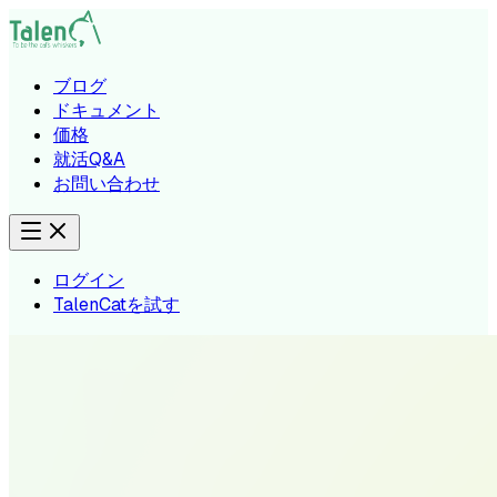
ブログ
ドキュメント
価格
就活Q&A
お問い合わせ
ログイン
TalenCatを試す