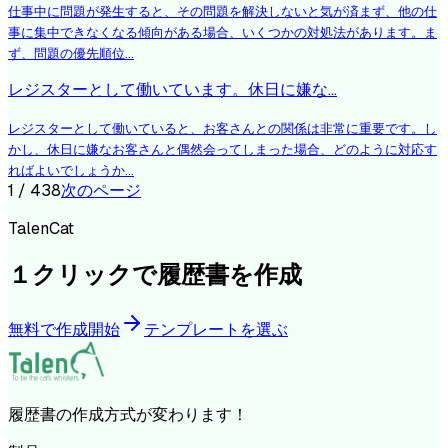
仕事中に問題が発生すると、その問題を解決しないと気が済まず、他の仕
事に集中できなくなる傾向がある場合、いくつかの対処法があります。ま
ず、問題の優先順位...
レジスターとして働いています。休日に嫌な...
レジスターとして働いていると、お客さんとの関係は非常に重要です。し
かし、休日に嫌なお客さんと偶然会ってしまった場合、どのように対応す
ればよいでしょうか...
1
/
438
次のページ
TalenCat
１クリックで履歴書を作成
無料で作成開始
テンプレートを選ぶ
履歴書の作成方式が変わります！