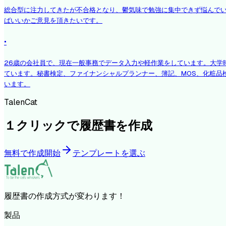
総合型に注力してきたが不合格となり、鬱気味で勉強に集中できず悩んで
ばいいかご意見を頂きたいです。
·
26歳の会社員で、現在一般事務でデータ入力や軽作業をしています。大学
ています。秘書検定、ファイナンシャルプランナー、簿記、MOS、化粧品
います。
TalenCat
１クリックで履歴書を作成
無料で作成開始
テンプレートを選ぶ
履歴書の作成方式が変わります！
製品