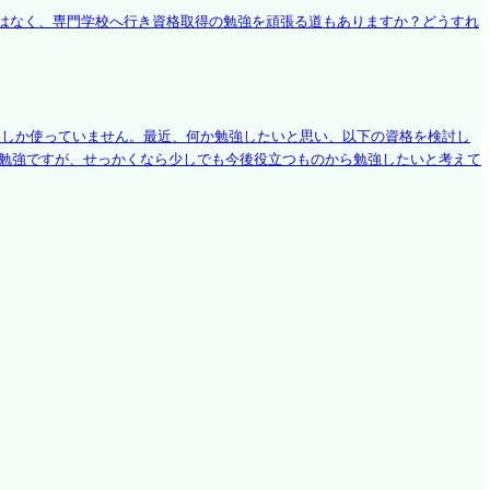
はなく、専門学校へ行き資格取得の勉強を頑張る道もありますか？どうすれ
いしか使っていません。最近、何か勉強したいと思い、以下の資格を検討し
の勉強ですが、せっかくなら少しでも今後役立つものから勉強したいと考えて