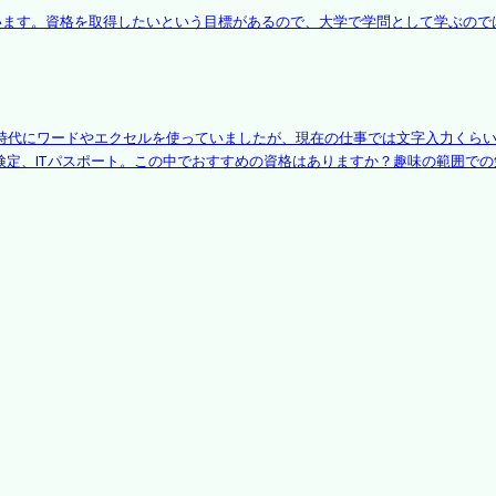
います。資格を取得したいという目標があるので、大学で学問として学ぶので
時代にワードやエクセルを使っていましたが、現在の仕事では文字入力くら
検定、ITパスポート。この中でおすすめの資格はありますか？趣味の範囲で