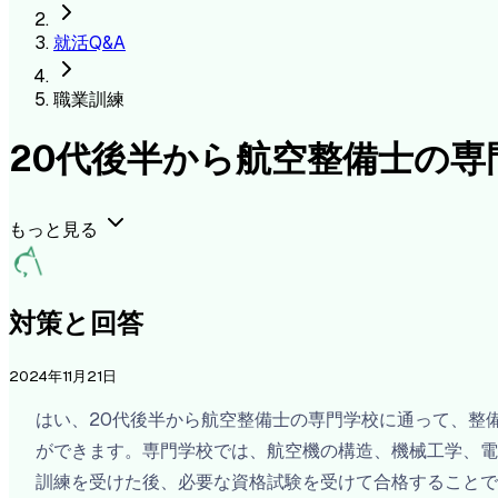
就活Q&A
職業訓練
20代後半から航空整備士の
もっと見る
対策と回答
2024年11月21日
はい、20代後半から航空整備士の専門学校に通って、整
ができます。専門学校では、航空機の構造、機械工学、電
訓練を受けた後、必要な資格試験を受けて合格することで