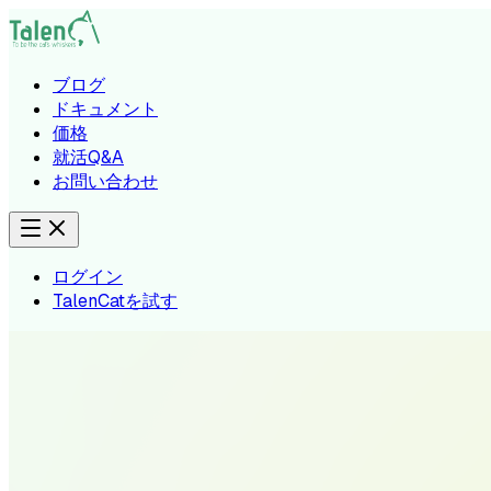
ブログ
ドキュメント
価格
就活Q&A
お問い合わせ
ログイン
TalenCatを試す