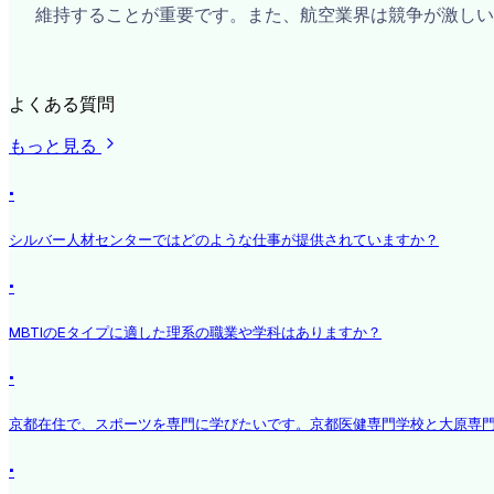
維持することが重要です。また、航空業界は競争が激しい
よくある質問
もっと見る
·
シルバー人材センターではどのような仕事が提供されていますか？
·
MBTIのEタイプに適した理系の職業や学科はありますか？
·
京都在住で、スポーツを専門に学びたいです。京都医健専門学校と大原専
·