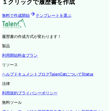
１クリックで履歴書を作成
無料で作成開始
テンプレートを選ぶ
履歴書の作成方式が変わります！
製品
利用開始
料金プラン
リソース
ヘルプドキュメント
ブログ
TalenCatについて
Status
法律
利用規約
プライバシーポリシー
無料ツール