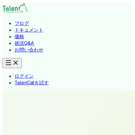
ブログ
ドキュメント
価格
就活Q&A
お問い合わせ
ログイン
TalenCatを試す