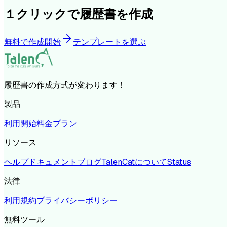
１クリックで履歴書を作成
無料で作成開始
テンプレートを選ぶ
履歴書の作成方式が変わります！
製品
利用開始
料金プラン
リソース
ヘルプドキュメント
ブログ
TalenCatについて
Status
法律
利用規約
プライバシーポリシー
無料ツール