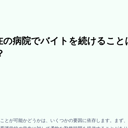
在の病院でバイトを続けること
？
ことが可能かどうかは、いくつかの要因に依存します。まず、