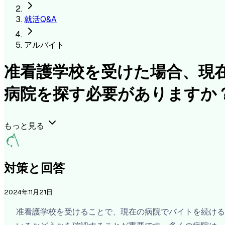
就活Q&A
アルバイト
准看護学校を受けた場合、現
病院を探す必要がありますか
もっと見る
対策と回答
2024年11月21日
准看護学校を受けることで、現在の病院でバイトを続ける