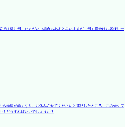
第では横に倒した方がいい場合もあると思いますが、倒す場合はお客様に一
から頭痛が酷くなり、お休みさせてくださいと連絡したところ、この先シフ
か？どうすればいいでしょうか？