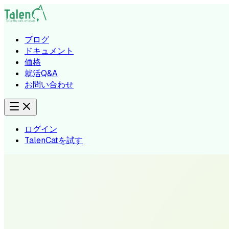
ブログ
ドキュメント
価格
就活Q&A
お問い合わせ
ログイン
TalenCatを試す