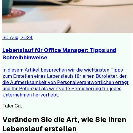
30 Aug, 2024
Lebenslauf für Office Manager: Tipps und
Schreibhinweise
In diesem Artikel besprechen wir die wichtigsten Tipps
zum Erstellen eines Lebenslaufs für einen Büroleiter, der
die Aufmerksamkeit von Personalverantwortlichen erregt
und Ihr Potenzial als wertvolle Bereicherung für jedes
Unternehmen hervorhebt.
TalenCat
Verändern Sie die Art, wie Sie Ihren
Lebenslauf erstellen