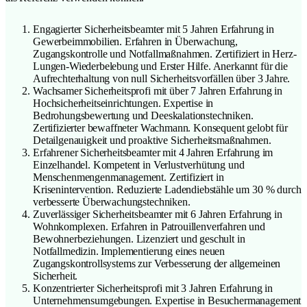
Engagierter Sicherheitsbeamter mit 5 Jahren Erfahrung in
Gewerbeimmobilien. Erfahren in Überwachung,
Zugangskontrolle und Notfallmaßnahmen. Zertifiziert in Herz-
Lungen-Wiederbelebung und Erster Hilfe. Anerkannt für die
Aufrechterhaltung von null Sicherheitsvorfällen über 3 Jahre.
Wachsamer Sicherheitsprofi mit über 7 Jahren Erfahrung in
Hochsicherheitseinrichtungen. Expertise in
Bedrohungsbewertung und Deeskalationstechniken.
Zertifizierter bewaffneter Wachmann. Konsequent gelobt für
Detailgenauigkeit und proaktive Sicherheitsmaßnahmen.
Erfahrener Sicherheitsbeamter mit 4 Jahren Erfahrung im
Einzelhandel. Kompetent in Verlustverhütung und
Menschenmengenmanagement. Zertifiziert in
Krisenintervention. Reduzierte Ladendiebstähle um 30 % durch
verbesserte Überwachungstechniken.
Zuverlässiger Sicherheitsbeamter mit 6 Jahren Erfahrung in
Wohnkomplexen. Erfahren in Patrouillenverfahren und
Bewohnerbeziehungen. Lizenziert und geschult in
Notfallmedizin. Implementierung eines neuen
Zugangskontrollsystems zur Verbesserung der allgemeinen
Sicherheit.
Konzentrierter Sicherheitsprofi mit 3 Jahren Erfahrung in
Unternehmensumgebungen. Expertise in Besuchermanagement