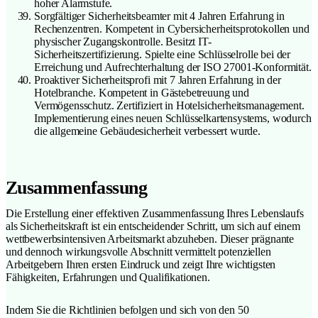
hoher Alarmstufe.
Sorgfältiger Sicherheitsbeamter mit 4 Jahren Erfahrung in
Rechenzentren. Kompetent in Cybersicherheitsprotokollen und
physischer Zugangskontrolle. Besitzt IT-
Sicherheitszertifizierung. Spielte eine Schlüsselrolle bei der
Erreichung und Aufrechterhaltung der ISO 27001-Konformität.
Proaktiver Sicherheitsprofi mit 7 Jahren Erfahrung in der
Hotelbranche. Kompetent in Gästebetreuung und
Vermögensschutz. Zertifiziert in Hotelsicherheitsmanagement.
Implementierung eines neuen Schlüsselkartensystems, wodurch
die allgemeine Gebäudesicherheit verbessert wurde.
Zusammenfassung
Die Erstellung einer effektiven Zusammenfassung Ihres Lebenslaufs
als Sicherheitskraft ist ein entscheidender Schritt, um sich auf einem
wettbewerbsintensiven Arbeitsmarkt abzuheben. Dieser prägnante
und dennoch wirkungsvolle Abschnitt vermittelt potenziellen
Arbeitgebern Ihren ersten Eindruck und zeigt Ihre wichtigsten
Fähigkeiten, Erfahrungen und Qualifikationen.
Indem Sie die Richtlinien befolgen und sich von den 50