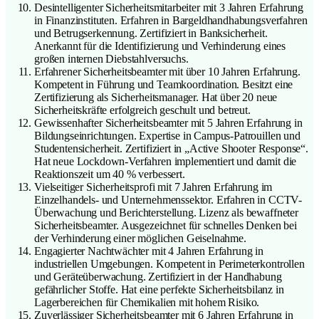
Desintelligenter Sicherheitsmitarbeiter mit 3 Jahren Erfahrung
in Finanzinstituten. Erfahren in Bargeldhandhabungsverfahren
und Betrugserkennung. Zertifiziert in Banksicherheit.
Anerkannt für die Identifizierung und Verhinderung eines
großen internen Diebstahlversuchs.
Erfahrener Sicherheitsbeamter mit über 10 Jahren Erfahrung.
Kompetent in Führung und Teamkoordination. Besitzt eine
Zertifizierung als Sicherheitsmanager. Hat über 20 neue
Sicherheitskräfte erfolgreich geschult und betreut.
Gewissenhafter Sicherheitsbeamter mit 5 Jahren Erfahrung in
Bildungseinrichtungen. Expertise in Campus-Patrouillen und
Studentensicherheit. Zertifiziert in „Active Shooter Response“.
Hat neue Lockdown-Verfahren implementiert und damit die
Reaktionszeit um 40 % verbessert.
Vielseitiger Sicherheitsprofi mit 7 Jahren Erfahrung im
Einzelhandels- und Unternehmenssektor. Erfahren in CCTV-
Überwachung und Berichterstellung. Lizenz als bewaffneter
Sicherheitsbeamter. Ausgezeichnet für schnelles Denken bei
der Verhinderung einer möglichen Geiselnahme.
Engagierter Nachtwächter mit 4 Jahren Erfahrung in
industriellen Umgebungen. Kompetent in Perimeterkontrollen
und Geräteüberwachung. Zertifiziert in der Handhabung
gefährlicher Stoffe. Hat eine perfekte Sicherheitsbilanz in
Lagerbereichen für Chemikalien mit hohem Risiko.
Zuverlässiger Sicherheitsbeamter mit 6 Jahren Erfahrung in