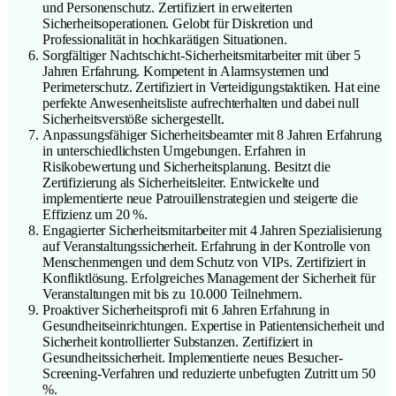
und Personenschutz. Zertifiziert in erweiterten
Sicherheitsoperationen. Gelobt für Diskretion und
Professionalität in hochkarätigen Situationen.
Sorgfältiger Nachtschicht-Sicherheitsmitarbeiter mit über 5
Jahren Erfahrung. Kompetent in Alarmsystemen und
Perimeterschutz. Zertifiziert in Verteidigungstaktiken. Hat eine
perfekte Anwesenheitsliste aufrechterhalten und dabei null
Sicherheitsverstöße sichergestellt.
Anpassungsfähiger Sicherheitsbeamter mit 8 Jahren Erfahrung
in unterschiedlichsten Umgebungen. Erfahren in
Risikobewertung und Sicherheitsplanung. Besitzt die
Zertifizierung als Sicherheitsleiter. Entwickelte und
implementierte neue Patrouillenstrategien und steigerte die
Effizienz um 20 %.
Engagierter Sicherheitsmitarbeiter mit 4 Jahren Spezialisierung
auf Veranstaltungssicherheit. Erfahrung in der Kontrolle von
Menschenmengen und dem Schutz von VIPs. Zertifiziert in
Konfliktlösung. Erfolgreiches Management der Sicherheit für
Veranstaltungen mit bis zu 10.000 Teilnehmern.
Proaktiver Sicherheitsprofi mit 6 Jahren Erfahrung in
Gesundheitseinrichtungen. Expertise in Patientensicherheit und
Sicherheit kontrollierter Substanzen. Zertifiziert in
Gesundheitssicherheit. Implementierte neues Besucher-
Screening-Verfahren und reduzierte unbefugten Zutritt um 50
%.