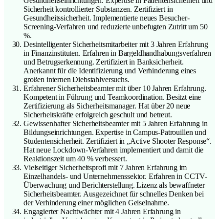
Gesundheitseinrichtungen. Expertise in Patientensicherheit und
Sicherheit kontrollierter Substanzen. Zertifiziert in
Gesundheitssicherheit. Implementierte neues Besucher-
Screening-Verfahren und reduzierte unbefugten Zutritt um 50
%.
Desintelligenter Sicherheitsmitarbeiter mit 3 Jahren Erfahrung
in Finanzinstituten. Erfahren in Bargeldhandhabungsverfahren
und Betrugserkennung. Zertifiziert in Banksicherheit.
Anerkannt für die Identifizierung und Verhinderung eines
großen internen Diebstahlversuchs.
Erfahrener Sicherheitsbeamter mit über 10 Jahren Erfahrung.
Kompetent in Führung und Teamkoordination. Besitzt eine
Zertifizierung als Sicherheitsmanager. Hat über 20 neue
Sicherheitskräfte erfolgreich geschult und betreut.
Gewissenhafter Sicherheitsbeamter mit 5 Jahren Erfahrung in
Bildungseinrichtungen. Expertise in Campus-Patrouillen und
Studentensicherheit. Zertifiziert in „Active Shooter Response“.
Hat neue Lockdown-Verfahren implementiert und damit die
Reaktionszeit um 40 % verbessert.
Vielseitiger Sicherheitsprofi mit 7 Jahren Erfahrung im
Einzelhandels- und Unternehmenssektor. Erfahren in CCTV-
Überwachung und Berichterstellung. Lizenz als bewaffneter
Sicherheitsbeamter. Ausgezeichnet für schnelles Denken bei
der Verhinderung einer möglichen Geiselnahme.
Engagierter Nachtwächter mit 4 Jahren Erfahrung in