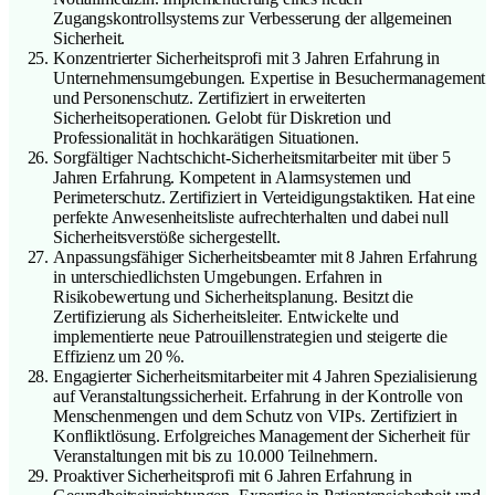
Zugangskontrollsystems zur Verbesserung der allgemeinen
Sicherheit.
Konzentrierter Sicherheitsprofi mit 3 Jahren Erfahrung in
Unternehmensumgebungen. Expertise in Besuchermanagement
und Personenschutz. Zertifiziert in erweiterten
Sicherheitsoperationen. Gelobt für Diskretion und
Professionalität in hochkarätigen Situationen.
Sorgfältiger Nachtschicht-Sicherheitsmitarbeiter mit über 5
Jahren Erfahrung. Kompetent in Alarmsystemen und
Perimeterschutz. Zertifiziert in Verteidigungstaktiken. Hat eine
perfekte Anwesenheitsliste aufrechterhalten und dabei null
Sicherheitsverstöße sichergestellt.
Anpassungsfähiger Sicherheitsbeamter mit 8 Jahren Erfahrung
in unterschiedlichsten Umgebungen. Erfahren in
Risikobewertung und Sicherheitsplanung. Besitzt die
Zertifizierung als Sicherheitsleiter. Entwickelte und
implementierte neue Patrouillenstrategien und steigerte die
Effizienz um 20 %.
Engagierter Sicherheitsmitarbeiter mit 4 Jahren Spezialisierung
auf Veranstaltungssicherheit. Erfahrung in der Kontrolle von
Menschenmengen und dem Schutz von VIPs. Zertifiziert in
Konfliktlösung. Erfolgreiches Management der Sicherheit für
Veranstaltungen mit bis zu 10.000 Teilnehmern.
Proaktiver Sicherheitsprofi mit 6 Jahren Erfahrung in