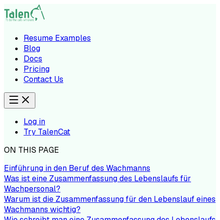
Resume Examples
Blog
Docs
Pricing
Contact Us
Log in
Try TalenCat
ON THIS PAGE
Einführung in den Beruf des Wachmanns
Was ist eine Zusammenfassung des Lebenslaufs für
Wachpersonal?
Warum ist die Zusammenfassung für den Lebenslauf eines
Wachmanns wichtig?
Wie schreibt man eine Zusammenfassung des Lebenslaufs