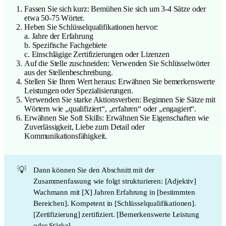
Fassen Sie sich kurz: Bemühen Sie sich um 3-4 Sätze oder
etwa 50-75 Wörter.
Heben Sie Schlüsselqualifikationen hervor:
a. Jahre der Erfahrung
b. Spezifische Fachgebiete
c. Einschlägige Zertifizierungen oder Lizenzen
Auf die Stelle zuschneiden: Verwenden Sie Schlüsselwörter
aus der Stellenbeschreibung.
Stellen Sie Ihren Wert heraus: Erwähnen Sie bemerkenswerte
Leistungen oder Spezialisierungen.
Verwenden Sie starke Aktionsverben: Beginnen Sie Sätze mit
Wörtern wie „qualifiziert“, „erfahren“ oder „engagiert“.
Erwähnen Sie Soft Skills: Erwähnen Sie Eigenschaften wie
Zuverlässigkeit, Liebe zum Detail oder
Kommunikationsfähigkeit.
💡
Dann können Sie den Abschnitt mit der
Zusammenfassung wie folgt strukturieren: [Adjektiv]
Wachmann mit [X] Jahren Erfahrung in [bestimmten
Bereichen]. Kompetent in [Schlüsselqualifikationen].
[Zertifizierung] zertifiziert. [Bemerkenswerte Leistung
oder Stärke].